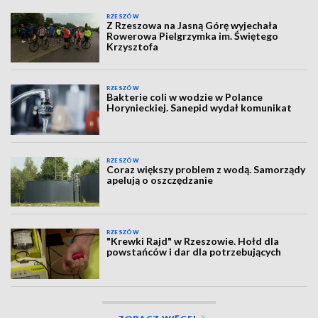
RZESZÓW
Z Rzeszowa na Jasną Górę wyjechała
Rowerowa Pielgrzymka im. Świętego
Krzysztofa
RZESZÓW
Bakterie coli w wodzie w Polance
Horynieckiej. Sanepid wydał komunikat
RZESZÓW
Coraz większy problem z wodą. Samorządy
apelują o oszczędzanie
RZESZÓW
"Krewki Rajd" w Rzeszowie. Hołd dla
powstańców i dar dla potrzebujących