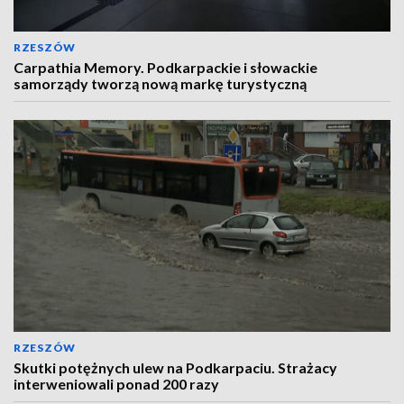
RZESZÓW
Carpathia Memory. Podkarpackie i słowackie
samorządy tworzą nową markę turystyczną
RZESZÓW
Skutki potężnych ulew na Podkarpaciu. Strażacy
interweniowali ponad 200 razy