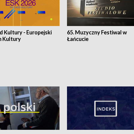
 Kultury - Europejski
65. Muzyczny Festiwal w
n Kultury
Łańcucie