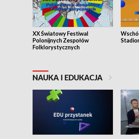
XX Światowy Festiwal
Wschód
Polonijnych Zespołów
Stadio
Folklorystycznych
NAUKA I EDUKACJA