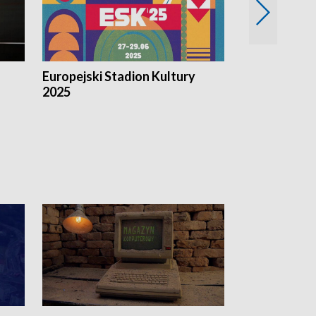
Europejski Stadion Kultury
Magazyn Kul
2025