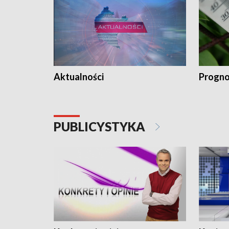
Aktualności
Progno
PUBLICYSTYKA