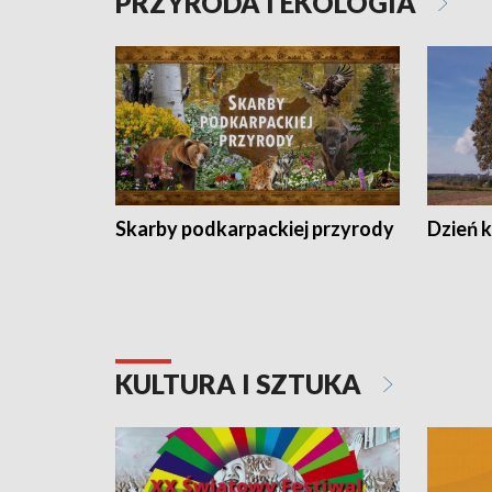
PRZYRODA I EKOLOGIA
Skarby podkarpackiej przyrody
Dzień 
KULTURA I SZTUKA