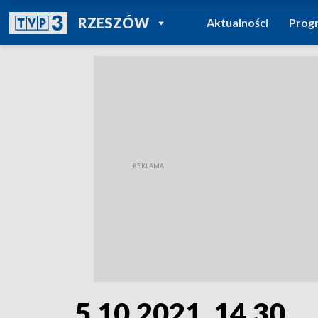
POWRÓT DO
RZESZÓW
Aktualności
Prog
TVP REGIONY
5.10.2021, 14.30