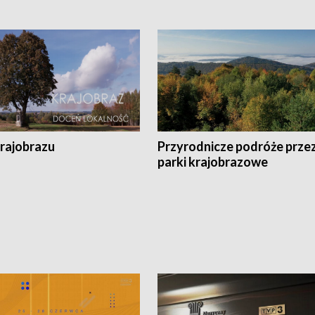
krajobrazu
Przyrodnicze podróże prze
parki krajobrazowe