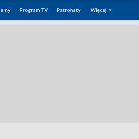
ramy
Program TV
Patronaty
Więcej