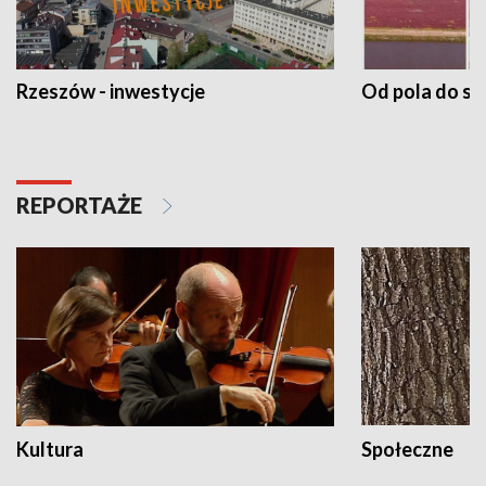
Rzeszów - inwestycje
Od pola do st
REPORTAŻE
Kultura
Społeczne