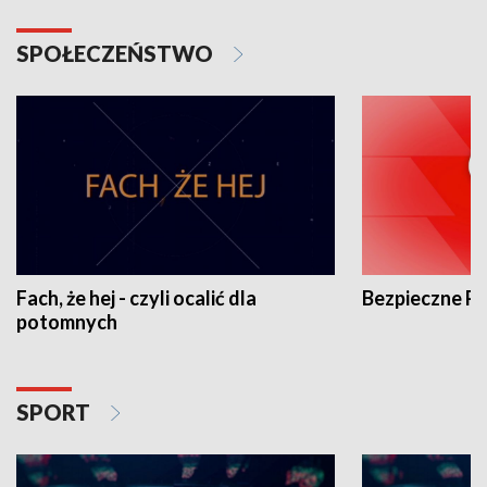
SPOŁECZEŃSTWO
Fach, że hej - czyli ocalić dla
Bezpieczne P
potomnych
SPORT