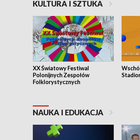
KULTURA I SZTUKA
XX Światowy Festiwal
Wschód
Polonijnych Zespołów
Stadio
Folklorystycznych
NAUKA I EDUKACJA