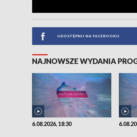
UDOSTĘPNIJ NA FACEBOOKU
NAJNOWSZE WYDANIA PR
6.08.2026, 18:30
6.08.20