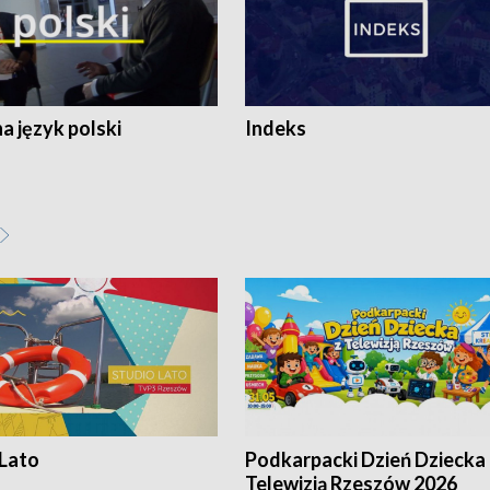
 język polski
Indeks
 Lato
Podkarpacki Dzień Dziecka 
Telewizją Rzeszów 2026