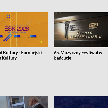
 Kultury - Europejski
65. Muzyczny Festiwal w
n Kultury
Łańcucie