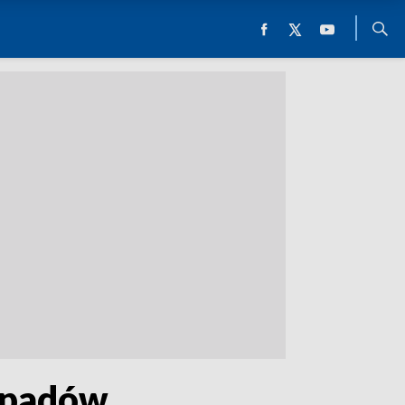
odpadów