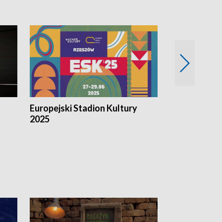
Europejski Stadion Kultury
Magazyn Kul
2025