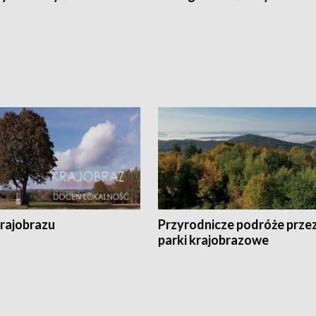
krajobrazu
Przyrodnicze podróże prze
parki krajobrazowe