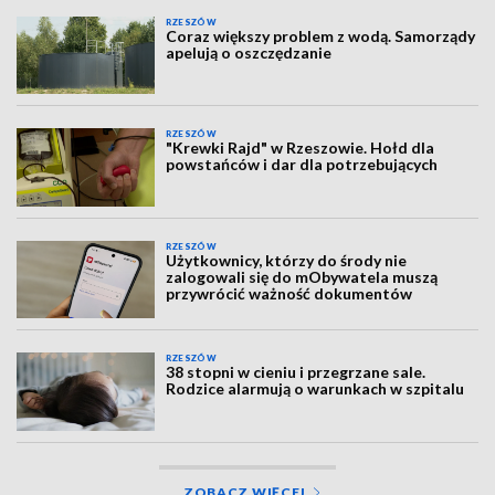
RZESZÓW
Coraz większy problem z wodą. Samorządy
apelują o oszczędzanie
RZESZÓW
"Krewki Rajd" w Rzeszowie. Hołd dla
powstańców i dar dla potrzebujących
RZESZÓW
Użytkownicy, którzy do środy nie
zalogowali się do mObywatela muszą
przywrócić ważność dokumentów
RZESZÓW
38 stopni w cieniu i przegrzane sale.
Rodzice alarmują o warunkach w szpitalu
ZOBACZ WIĘCEJ