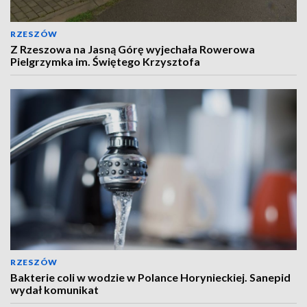
RZESZÓW
Z Rzeszowa na Jasną Górę wyjechała Rowerowa
Pielgrzymka im. Świętego Krzysztofa
RZESZÓW
Bakterie coli w wodzie w Polance Horynieckiej. Sanepid
wydał komunikat