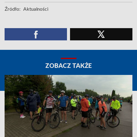
Źródło:
Aktualności
ZOBACZ TAKŻE