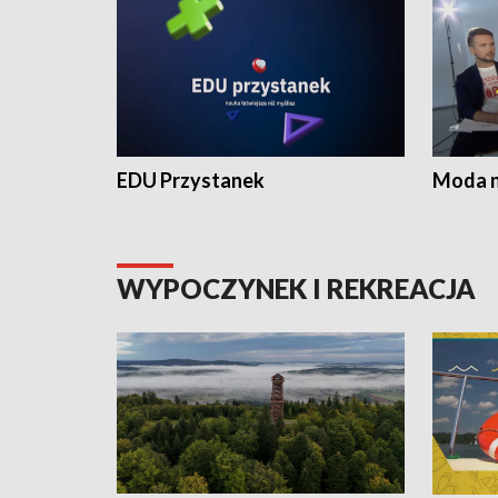
EDU Przystanek
Moda na
WYPOCZYNEK I REKREACJA