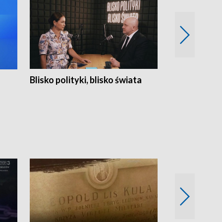
Blisko polityki, blisko świata
Popołudnie 