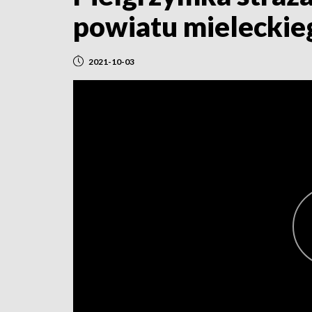
powiatu mieleckie
2021-10-03