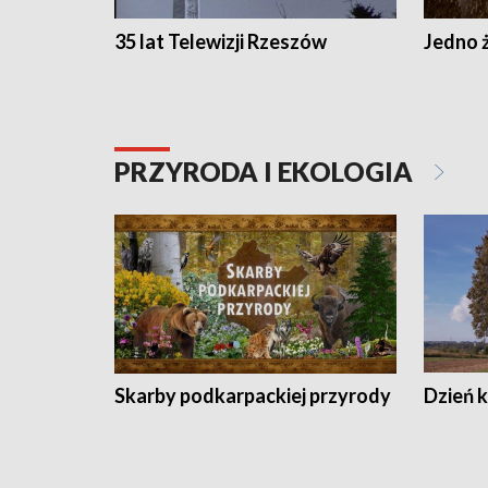
35 lat Telewizji Rzeszów
Jedno ż
PRZYRODA I EKOLOGIA
Skarby podkarpackiej przyrody
Dzień 