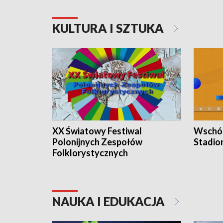
KULTURA I SZTUKA
XX Światowy Festiwal
Wschód
Polonijnych Zespołów
Stadio
Folklorystycznych
NAUKA I EDUKACJA