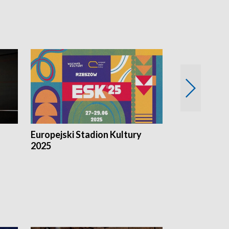
Europejski Stadion Kultury
Magazyn Kul
2025