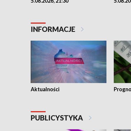
5.08.2026, 21:30
5.08.20
INFORMACJE
Aktualności
Progno
PUBLICYSTYKA