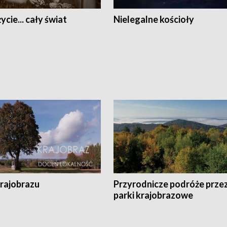
ycie... cały świat
Nielegalne kościoły
krajobrazu
Przyrodnicze podróże prze
parki krajobrazowe