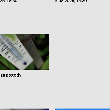
26, 18:30
5.08.2026, 15:30
za pogody