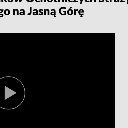
go na Jasną Górę