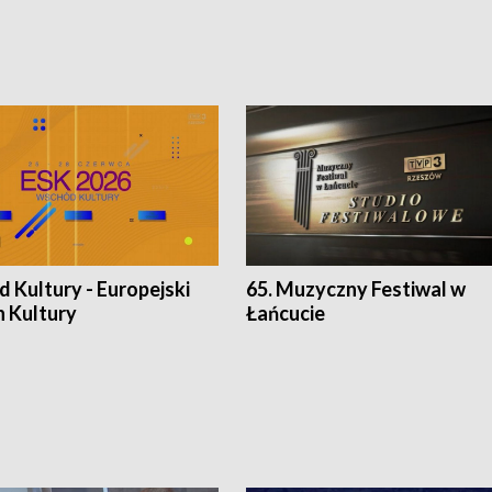
 Kultury - Europejski
65. Muzyczny Festiwal w
n Kultury
Łańcucie