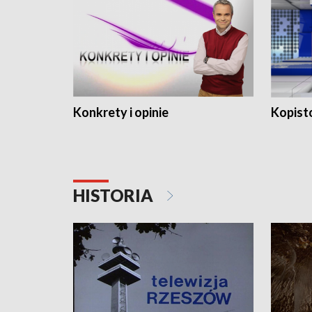
Konkrety i opinie
Kopist
HISTORIA