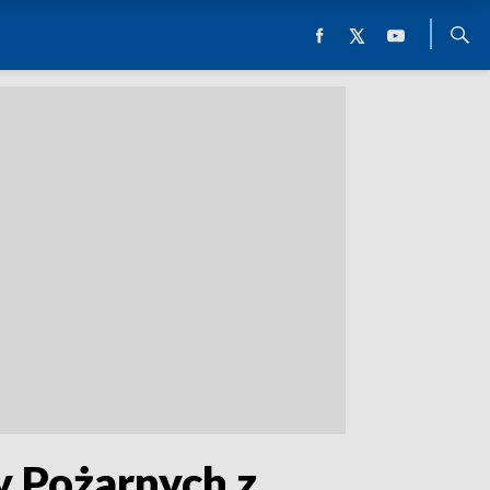
y Pożarnych z