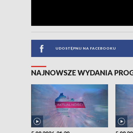
UDOSTĘPNIJ NA FACEBOOKU
NAJNOWSZE WYDANIA PR