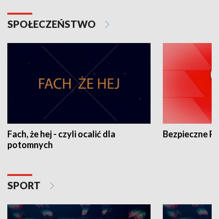
SPOŁECZEŃSTWO
Fach, że hej - czyli ocalić dla
Bezpieczne P
potomnych
SPORT