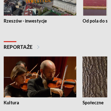
Rzeszów - inwestycje
Od pola do st
REPORTAŻE
Kultura
Społeczne