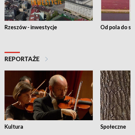
Rzeszów - inwestycje
Od pola do st
REPORTAŻE
Kultura
Społeczne