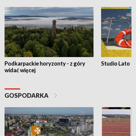
Podkarpackie horyzonty - z góry
Studio Lato
widać więcej
GOSPODARKA