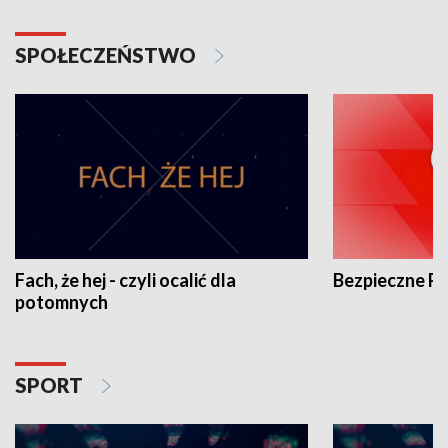
SPOŁECZEŃSTWO
Fach, że hej - czyli ocalić dla
Bezpieczne P
potomnych
SPORT