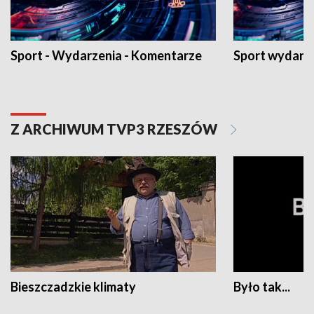
Sport - Wydarzenia - Komentarze
Sport wydarz
Z ARCHIWUM TVP3 RZESZÓW
Bieszczadzkie klimaty
Było tak...