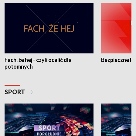
Fach, że hej - czyli ocalić dla
Bezpieczne P
potomnych
SPORT