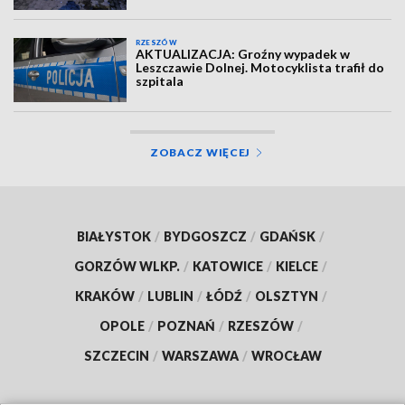
RZESZÓW
AKTUALIZACJA: Groźny wypadek w
Leszczawie Dolnej. Motocyklista trafił do
szpitala
ZOBACZ WIĘCEJ
BIAŁYSTOK
/
BYDGOSZCZ
/
GDAŃSK
/
GORZÓW WLKP.
/
KATOWICE
/
KIELCE
/
KRAKÓW
/
LUBLIN
/
ŁÓDŹ
/
OLSZTYN
/
OPOLE
/
POZNAŃ
/
RZESZÓW
/
SZCZECIN
/
WARSZAWA
/
WROCŁAW