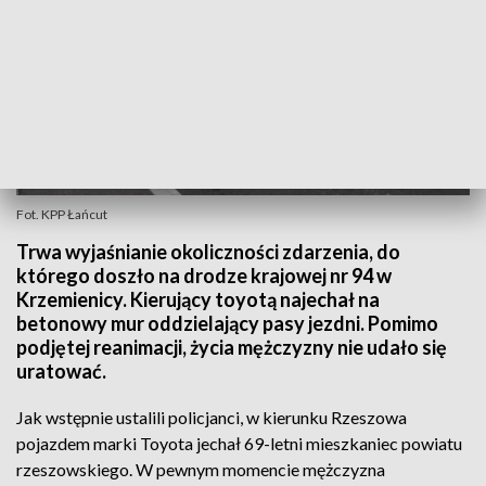
Fot. KPP Łańcut
Trwa wyjaśnianie okoliczności zdarzenia, do
którego doszło na drodze krajowej nr 94 w
Krzemienicy. Kierujący toyotą najechał na
betonowy mur oddzielający pasy jezdni. Pomimo
podjętej reanimacji, życia mężczyzny nie udało się
uratować.
Jak wstępnie ustalili policjanci, w kierunku Rzeszowa
pojazdem marki Toyota jechał 69-letni mieszkaniec powiatu
rzeszowskiego. W pewnym momencie mężczyzna