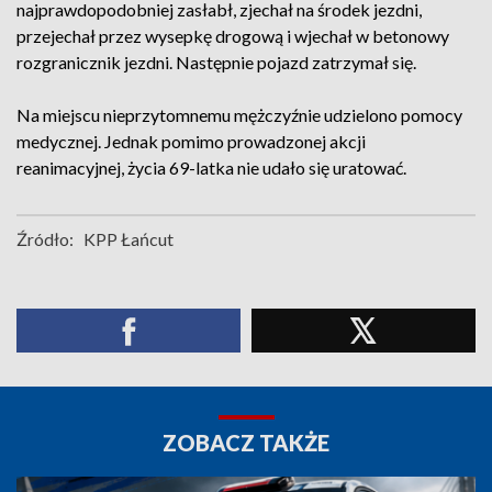
najprawdopodobniej zasłabł, zjechał na środek jezdni,
przejechał przez wysepkę drogową i wjechał w betonowy
rozgranicznik jezdni. Następnie pojazd zatrzymał się.
Na miejscu nieprzytomnemu mężczyźnie udzielono pomocy
medycznej. Jednak pomimo prowadzonej akcji
reanimacyjnej, życia 69-latka nie udało się uratować.
Źródło:
KPP Łańcut
ZOBACZ TAKŻE