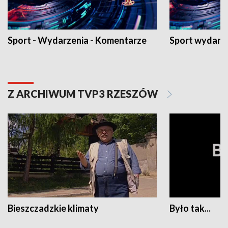
Sport - Wydarzenia - Komentarze
Sport wydarz
Z ARCHIWUM TVP3 RZESZÓW
Bieszczadzkie klimaty
Było tak...