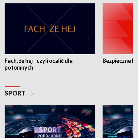
Fach, że hej - czyli ocalić dla
Bezpieczne P
potomnych
SPORT