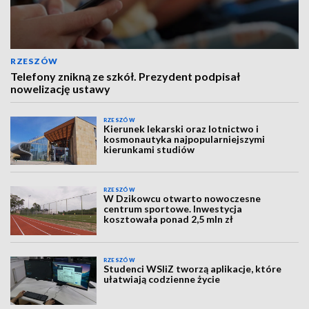
RZESZÓW
Telefony znikną ze szkół. Prezydent podpisał
nowelizację ustawy
RZESZÓW
Kierunek lekarski oraz lotnictwo i
kosmonautyka najpopularniejszymi
kierunkami studiów
RZESZÓW
W Dzikowcu otwarto nowoczesne
centrum sportowe. Inwestycja
kosztowała ponad 2,5 mln zł
RZESZÓW
Studenci WSIiZ tworzą aplikacje, które
ułatwiają codzienne życie