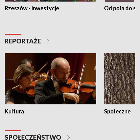
Rzeszów - inwestycje
Od pola do st
REPORTAŻE
Kultura
Społeczne
SPOŁECZEŃSTWO