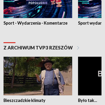
Sport - Wydarzenia - Komentarze
Sport wydarz
Z ARCHIWUM TVP3 RZESZÓW
Bieszczadzkie klimaty
Było tak...