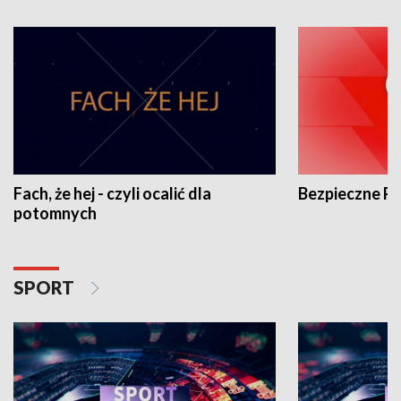
Fach, że hej - czyli ocalić dla
Bezpieczne P
potomnych
SPORT