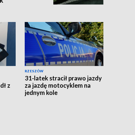
k
RZESZÓW
31-latek stracił prawo jazdy
dł z
za jazdę motocyklem na
jednym kole