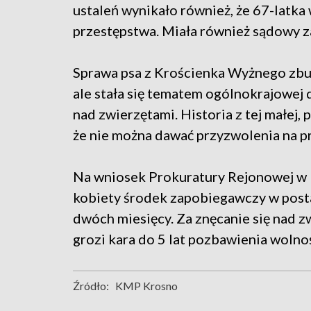
ustaleń wynikało również, że 67-latka 
przestępstwa. Miała również sądowy z
Sprawa psa z Krościenka Wyżnego zbul
ale stała się tematem ogólnokrajowej 
nad zwierzętami. Historia z tej małej
że nie można dawać przyzwolenia na 
Na wniosek Prokuratury Rejonowej w K
kobiety środek zapobiegawczy w post
dwóch miesięcy. Za znęcanie się nad 
grozi kara do 5 lat pozbawienia wolnoś
Źródło:
KMP Krosno