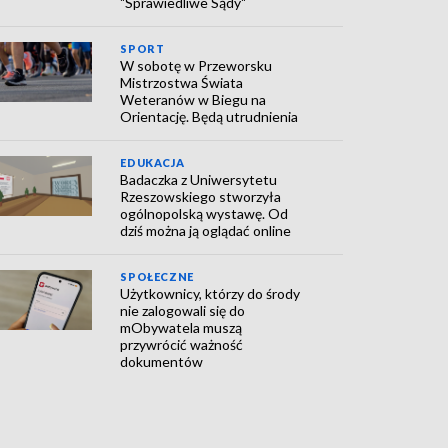
"Sprawiedliwe Sądy"
SPORT
W sobotę w Przeworsku
Mistrzostwa Świata
Weteranów w Biegu na
Orientację. Będą utrudnienia
EDUKACJA
Badaczka z Uniwersytetu
Rzeszowskiego stworzyła
ogólnopolską wystawę. Od
dziś można ją oglądać online
SPOŁECZNE
Użytkownicy, którzy do środy
nie zalogowali się do
mObywatela muszą
przywrócić ważność
dokumentów