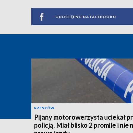
UDOSTĘPNIJ NA FACEBOOKU
RZESZÓW
Pijany motorowerzysta uciekał p
policją. Miał blisko 2 promile i nie 