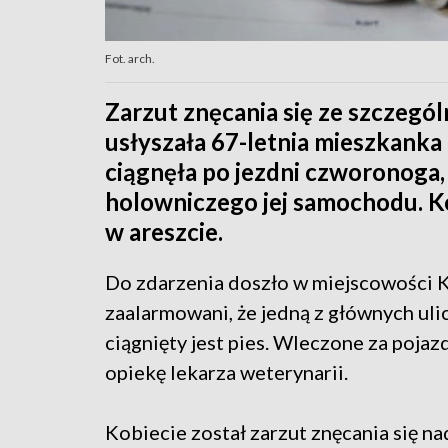
Fot. arch.
Zarzut znęcania się ze szczeg
usłyszała 67-letnia mieszkanka
ciągnęła po jezdni czworonoga,
holowniczego jej samochodu. Ko
w areszcie.
Do zdarzenia doszło w miejscowości K
zaalarmowani, że jedną z głównych uli
ciągnięty jest pies. Wleczone za pojaz
opiekę lekarza weterynarii.
Kobiecie został zarzut znęcania się 