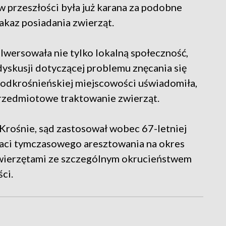
w przeszłości była już karana za podobne
akaz posiadania zwierząt.
wersowała nie tylko lokalną społeczność,
dyskusji dotyczącej problemu znęcania się
, podkrośnieńskiej miejscowości uświadomiła,
przedmiotowe traktowanie zwierząt.
rośnie, sąd zastosował wobec 67-letniej
aci tymczasowego aresztowania na okres
zwierzętami ze szczególnym okrucieństwem
ci.