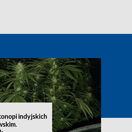
onopi indyjskich
wskim.