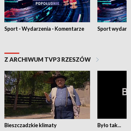
Sport - Wydarzenia - Komentarze
Sport wydarz
Z ARCHIWUM TVP3 RZESZÓW
Bieszczadzkie klimaty
Było tak...