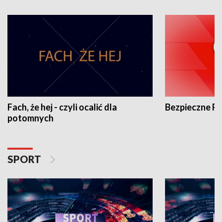
Fach, że hej - czyli ocalić dla
Bezpieczne P
potomnych
SPORT