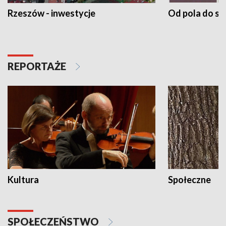
Rzeszów - inwestycje
Od pola do st
REPORTAŻE
Kultura
Społeczne
SPOŁECZEŃSTWO