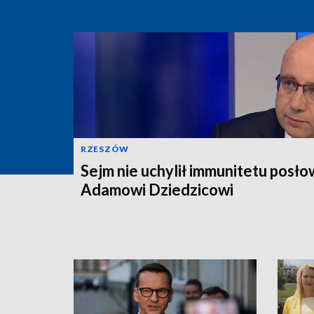
RZESZÓW
Sejm nie uchylił immunitetu posło
Adamowi Dziedzicowi