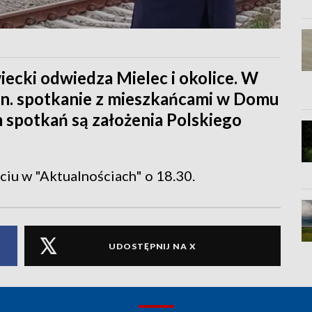
ecki odwiedza Mielec i okolice. W
n. spotkanie z mieszkańcami w Domu
 spotkań są założenia Polskiego
ciu w "Aktualnościach" o 18.30.
UDOSTĘPNIJ NA X