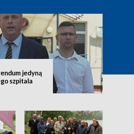
rendum jedyną
go szpitala