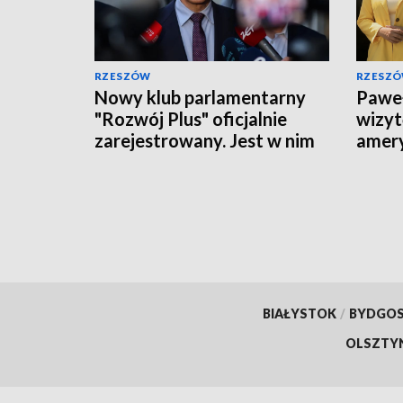
RZESZÓW
RZESZ
Nowy klub parlamentarny
Pawe
"Rozwój Plus" oficjalnie
wizyt
zarejestrowany. Jest w nim
amery
dwóch posłów z
prior
Podkarpacia
BIAŁYSTOK
/
BYDGO
OLSZTY