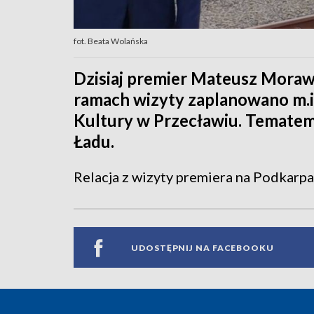
fot. Beata Wolańska
Dzisiaj premier Mateusz Morawi
ramach wizyty zaplanowano m.i
Kultury w Przecławiu. Tematem
Ładu.
Relacja z wizyty premiera na Podkarpa
UDOSTĘPNIJ NA FACEBOOKU