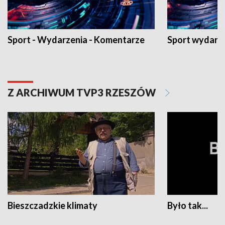
Sport - Wydarzenia - Komentarze
Sport wydarz
Z ARCHIWUM TVP3 RZESZÓW
Bieszczadzkie klimaty
Było tak...