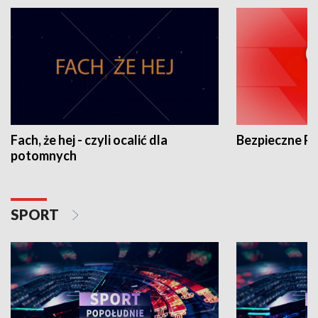
Fach, że hej - czyli ocalić dla
Bezpieczne P
potomnych
SPORT