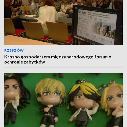
RZESZÓW
Krosno gospodarzem międzynarodowego forum o
ochronie zabytków