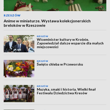
RZESZÓW
Anime w miniaturze. Wystawa kolekcjonerskich
breloków w Rzeszowie
RZESZÓW
Wiceminister kultury w Krośnie.
Zapowiedział dalsze wsparcie dla małych
miejscowości
RZESZÓW
Święto chleba w Przeworsku
RZESZÓW
Muzyka, smaki i historia. Wielki finał
Festiwalu Dziedzictwa Kresów