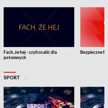
Fach, że hej - czyli ocalić dla
Bezpieczne P
potomnych
SPORT