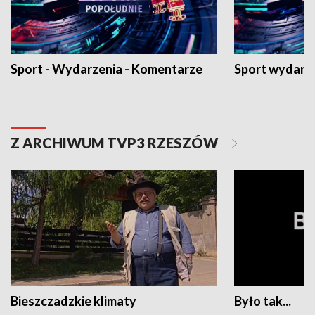
Sport - Wydarzenia - Komentarze
Sport wydarz
Z ARCHIWUM TVP3 RZESZÓW
Bieszczadzkie klimaty
Było tak...