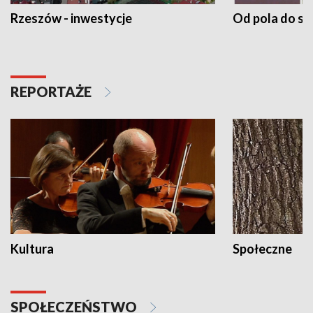
Rzeszów - inwestycje
Od pola do st
REPORTAŻE
Kultura
Społeczne
SPOŁECZEŃSTWO