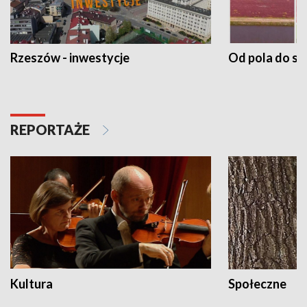
Rzeszów - inwestycje
Od pola do st
REPORTAŻE
Kultura
Społeczne