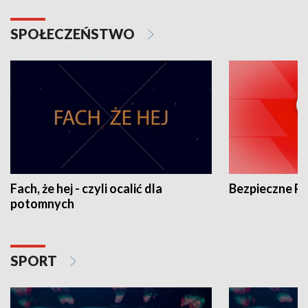
SPOŁECZEŃSTWO
Fach, że hej - czyli ocalić dla
Bezpieczne P
potomnych
SPORT