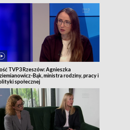
ość TVP3 Rzeszów: Agnieszka
ziemianowicz-Bąk, ministra rodziny, pracy i
olityki społecznej