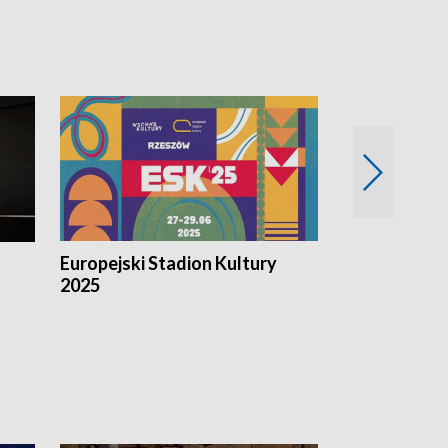
Europejski Stadion Kultury
Magazyn Kul
2025