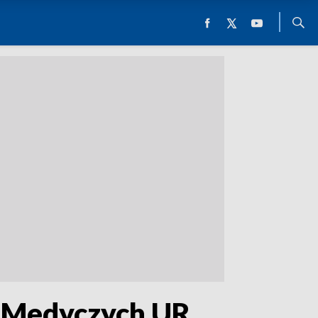
k Medyczych UR,