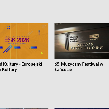
 Kultury - Europejski
65. Muzyczny Festiwal w
n Kultury
Łańcucie