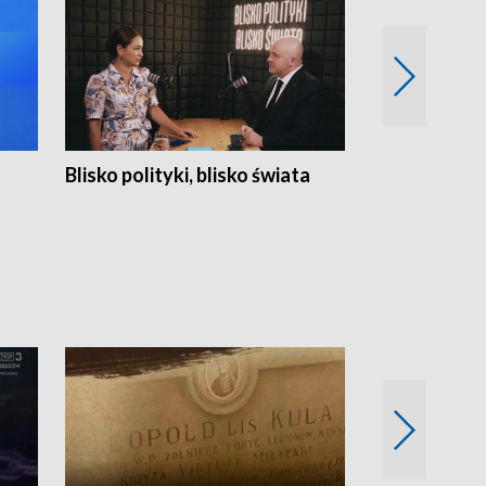
Blisko polityki, blisko świata
Popołudnie 