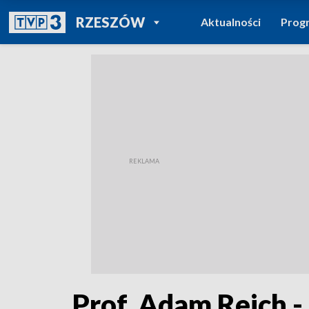
POWRÓT DO
RZESZÓW
Aktualności
Prog
TVP REGIONY
Prof. Adam Reich 