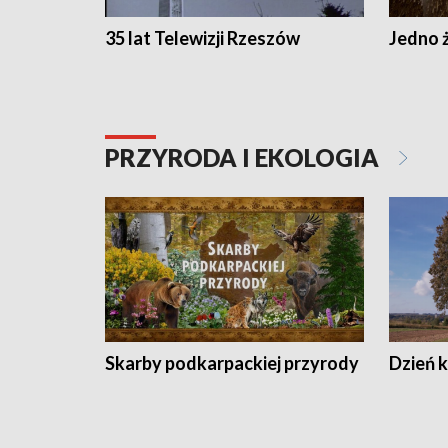
35 lat Telewizji Rzeszów
Jedno ż
PRZYRODA I EKOLOGIA
Skarby podkarpackiej przyrody
Dzień 