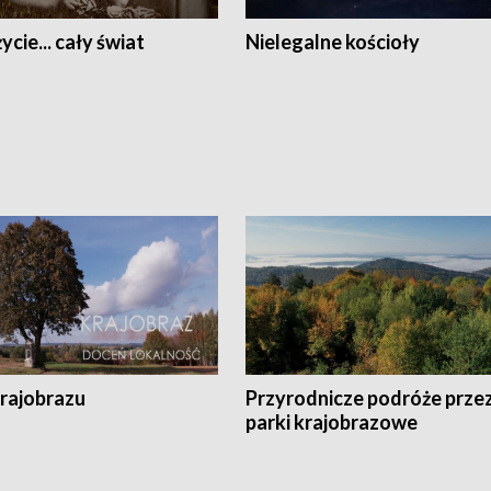
ycie... cały świat
Nielegalne kościoły
krajobrazu
Przyrodnicze podróże prze
parki krajobrazowe