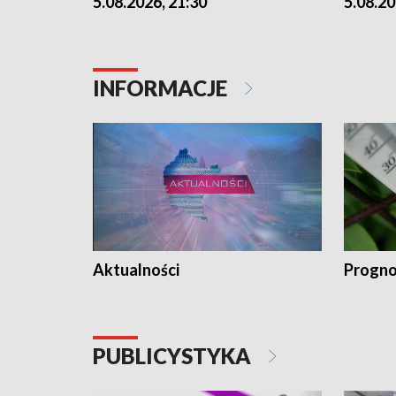
5.08.2026, 21:30
5.08.20
INFORMACJE
Aktualności
Progno
PUBLICYSTYKA