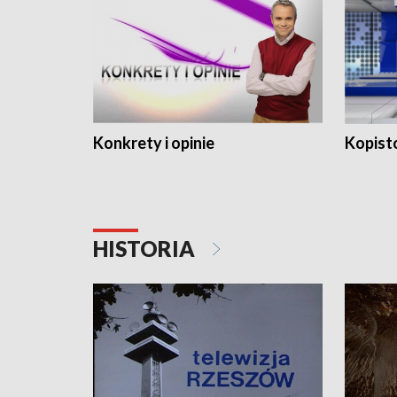
Konkrety i opinie
Kopist
HISTORIA