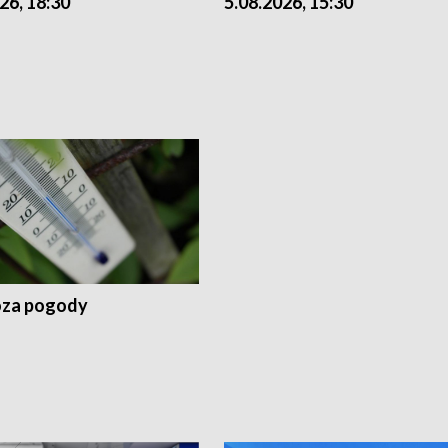
26, 18:30
5.08.2026, 15:30
za pogody