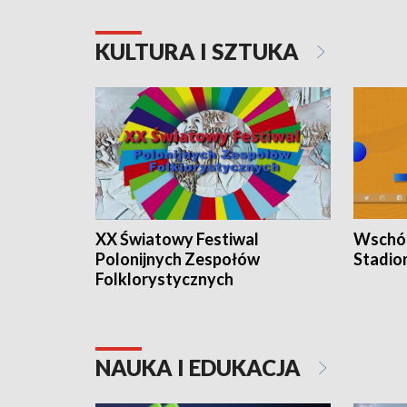
KULTURA I SZTUKA
XX Światowy Festiwal
Wschód
Polonijnych Zespołów
Stadio
Folklorystycznych
NAUKA I EDUKACJA