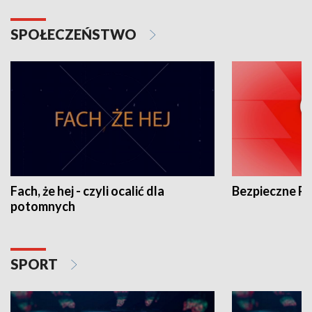
SPOŁECZEŃSTWO
Fach, że hej - czyli ocalić dla
Bezpieczne P
potomnych
SPORT