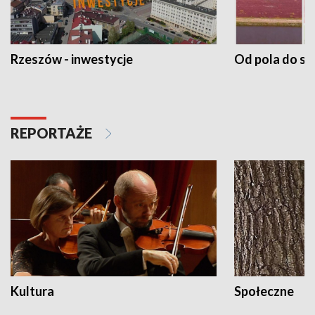
Rzeszów - inwestycje
Od pola do st
REPORTAŻE
Kultura
Społeczne