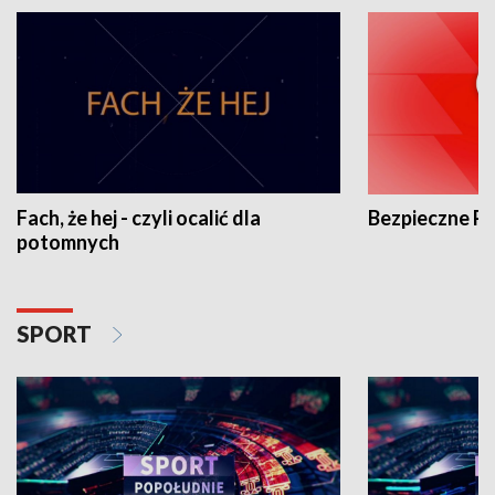
Fach, że hej - czyli ocalić dla
Bezpieczne P
potomnych
SPORT