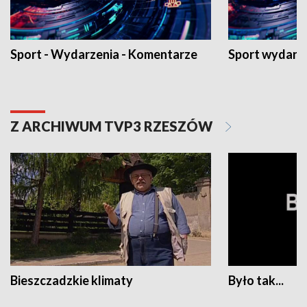
Sport - Wydarzenia - Komentarze
Sport wydarz
Z ARCHIWUM TVP3 RZESZÓW
Bieszczadzkie klimaty
Było tak...