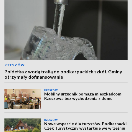
RZESZÓW
Poidełka z wodą trafią do podkarpackich szkół. Gminy
otrzymały dofinansowanie
RZESZÓW
Mobilny urzędnik pomaga mieszkańcom
Rzeszowa bez wychodzenia z domu
RZESZÓW
Nowe wsparcie dla turystów. Podkarpacki
Czek Turystyczny wystartuje we wrześniu