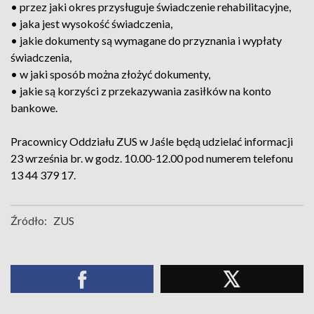
• przez jaki okres przysługuje świadczenie rehabilitacyjne,
• jaka jest wysokość świadczenia,
• jakie dokumenty są wymagane do przyznania i wypłaty
świadczenia,
• w jaki sposób można złożyć dokumenty,
• jakie są korzyści z przekazywania zasiłków na konto
bankowe.
Pracownicy Oddziału ZUS w Jaśle będą udzielać informacji
23 września br. w godz. 10.00-12.00 pod numerem telefonu
13 44 379 17.
Źródło:
ZUS