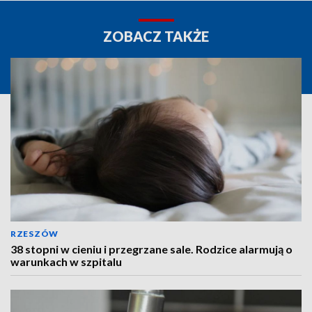
ZOBACZ TAKŻE
RZESZÓW
38 stopni w cieniu i przegrzane sale. Rodzice alarmują o
warunkach w szpitalu