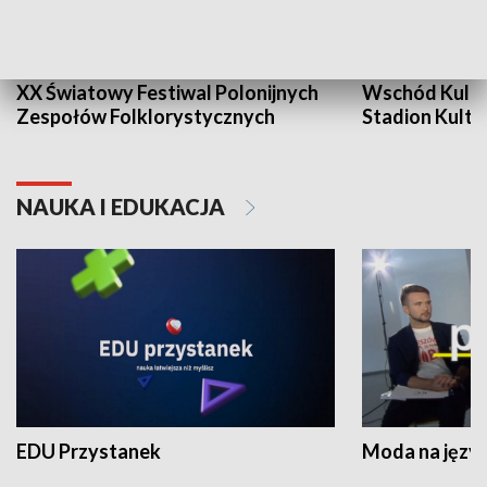
XX Światowy Festiwal Polonijnych
Wschód Kultur
Zespołów Folklorystycznych
Stadion Kultu
NAUKA I EDUKACJA
EDU Przystanek
Moda na język