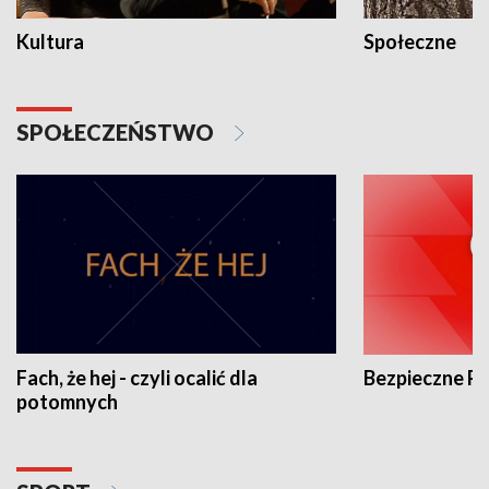
Kultura
Społeczne
SPOŁECZEŃSTWO
Fach, że hej - czyli ocalić dla
Bezpieczne P
potomnych