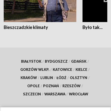
Bieszczadzkie klimaty
Było tak...
BIAŁYSTOK
/
BYDGOSZCZ
/
GDAŃSK
/
GORZÓW WLKP.
/
KATOWICE
/
KIELCE
/
KRAKÓW
/
LUBLIN
/
ŁÓDŹ
/
OLSZTYN
/
OPOLE
/
POZNAŃ
/
RZESZÓW
/
SZCZECIN
/
WARSZAWA
/
WROCŁAW