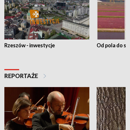
Rzeszów - inwestycje
Od pola do st
REPORTAŻE