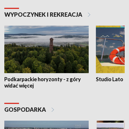
WYPOCZYNEK I REKREACJA
Podkarpackie horyzonty - z góry
Studio Lato
widać więcej
GOSPODARKA