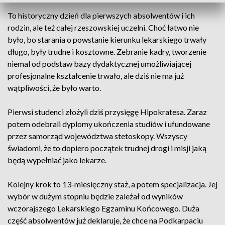
To historyczny dzień dla pierwszych absolwentów i ich
rodzin, ale też całej rzeszowskiej uczelni. Choć łatwo nie
było, bo starania o powstanie kierunku lekarskiego trwały
długo, były trudne i kosztowne. Zebranie kadry, tworzenie
niemal od podstaw bazy dydaktycznej umożliwiającej
profesjonalne kształcenie trwało, ale dziś nie ma już
wątpliwości, że było warto.
Pierwsi studenci złożyli dziś przysięgę Hipokratesa. Zaraz
potem odebrali dyplomy ukończenia studiów i ufundowane
przez samorząd województwa stetoskopy. Wszyscy
świadomi, że to dopiero początek trudnej drogi i misji jaką
będą wypełniać jako lekarze.
Kolejny krok to 13-miesięczny staż, a potem specjalizacja. Jej
wybór w dużym stopniu będzie zależał od wyników
wczorajszego Lekarskiego Egzaminu Końcowego. Duża
część absolwentów już deklaruje, że chce na Podkarpaciu