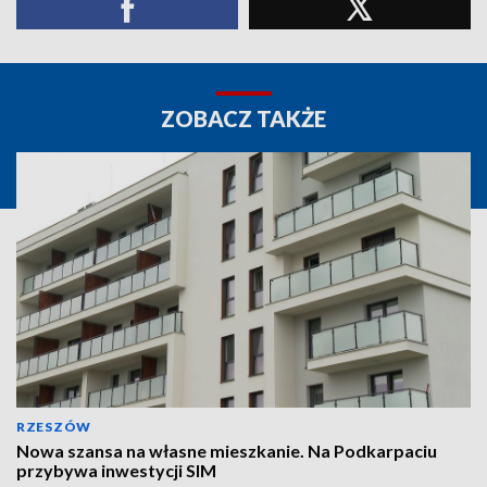
ZOBACZ TAKŻE
RZESZÓW
Nowa szansa na własne mieszkanie. Na Podkarpaciu
przybywa inwestycji SIM