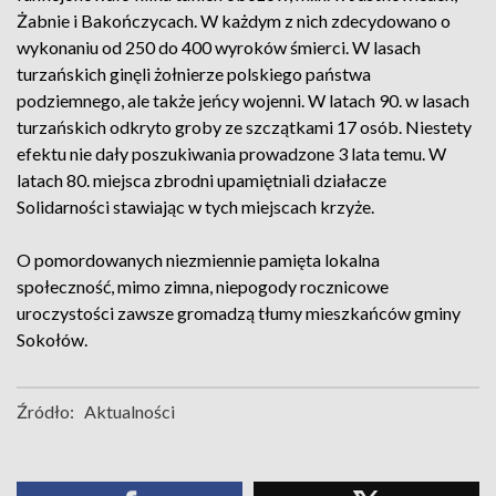
Żabnie i Bakończycach. W każdym z nich zdecydowano o
wykonaniu od 250 do 400 wyroków śmierci. W lasach
turzańskich ginęli żołnierze polskiego państwa
podziemnego, ale także jeńcy wojenni. W latach 90. w lasach
turzańskich odkryto groby ze szczątkami 17 osób. Niestety
efektu nie dały poszukiwania prowadzone 3 lata temu. W
latach 80. miejsca zbrodni upamiętniali działacze
Solidarności stawiając w tych miejscach krzyże.
O pomordowanych niezmiennie pamięta lokalna
społeczność, mimo zimna, niepogody rocznicowe
uroczystości zawsze gromadzą tłumy mieszkańców gminy
Sokołów.
Źródło:
Aktualności