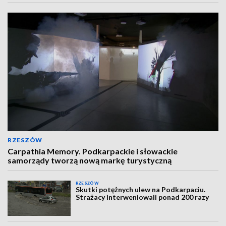
RZESZÓW
Carpathia Memory. Podkarpackie i słowackie
samorządy tworzą nową markę turystyczną
RZESZÓW
Skutki potężnych ulew na Podkarpaciu.
Strażacy interweniowali ponad 200 razy