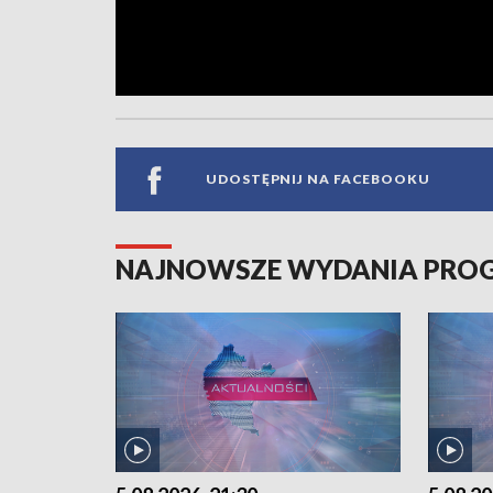
UDOSTĘPNIJ NA FACEBOOKU
NAJNOWSZE WYDANIA PR