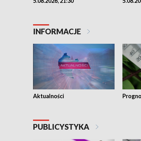
5.08.2026, 21:30
5.08.20
INFORMACJE
Aktualności
Progno
PUBLICYSTYKA