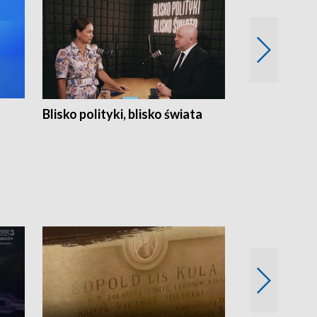
Blisko polityki, blisko świata
Popołudnie 