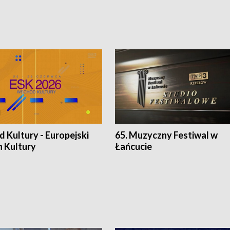
 Kultury - Europejski
65. Muzyczny Festiwal w
n Kultury
Łańcucie