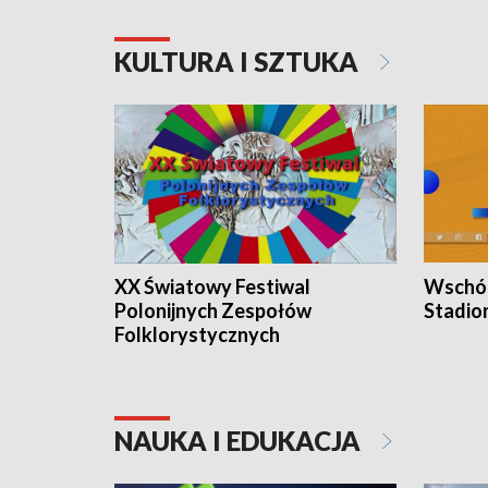
KULTURA I SZTUKA
XX Światowy Festiwal
Wschód
Polonijnych Zespołów
Stadio
Folklorystycznych
NAUKA I EDUKACJA