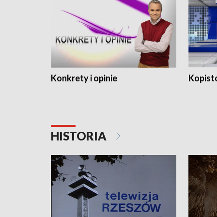
Konkrety i opinie
Kopist
HISTORIA