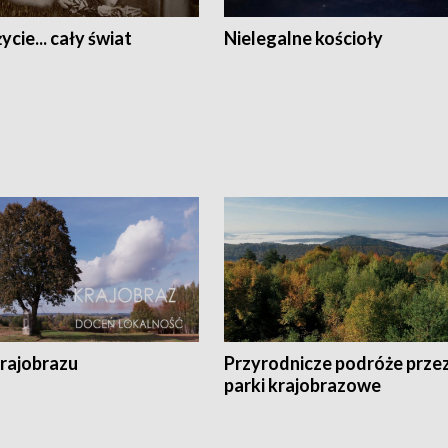
ycie... cały świat
Nielegalne kościoły
krajobrazu
Przyrodnicze podróże prze
parki krajobrazowe