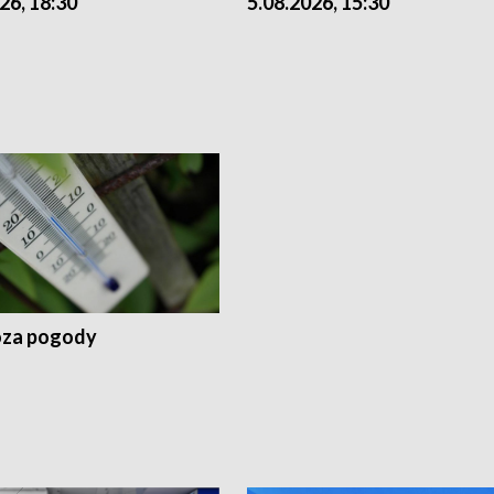
26, 18:30
5.08.2026, 15:30
za pogody