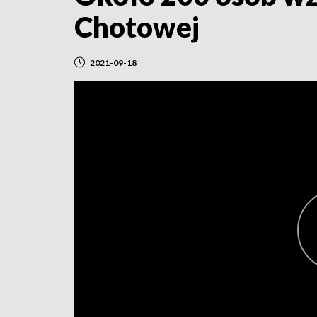
Chotowej
2021-09-18