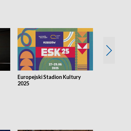
Europejski Stadion Kultury
Magazyn Kul
2025