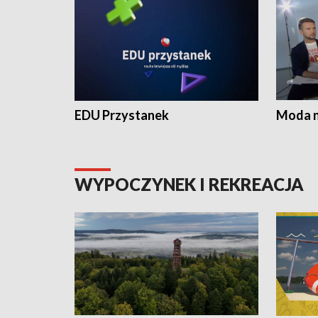
EDU Przystanek
Moda na
WYPOCZYNEK I REKREACJA