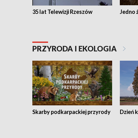
35 lat Telewizji Rzeszów
Jedno ż
PRZYRODA I EKOLOGIA
Skarby podkarpackiej przyrody
Dzień 