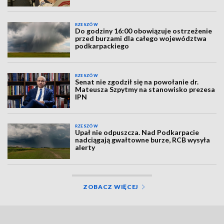
RZESZÓW
Do godziny 16:00 obowiązuje ostrzeżenie
przed burzami dla całego województwa
podkarpackiego
RZESZÓW
Senat nie zgodził się na powołanie dr.
Mateusza Szpytmy na stanowisko prezesa
IPN
RZESZÓW
Upał nie odpuszcza. Nad Podkarpacie
nadciągają gwałtowne burze, RCB wysyła
alerty
ZOBACZ WIĘCEJ