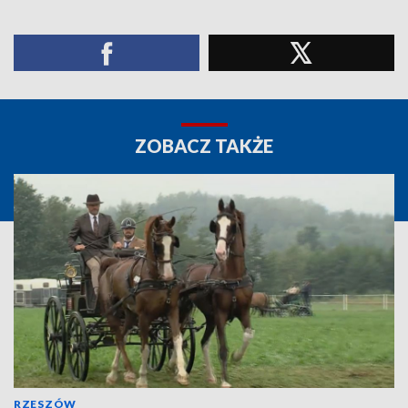
ZOBACZ TAKŻE
RZESZÓW