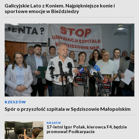
Galicyjskie Lato z Koniem. Najpiękniejsze konie i
sportowe emocje w Bieździedzy
RZESZÓW
Spór o przyszłość szpitala w Sędziszowie Małopolskim
RZESZÓW
17-letni Igor Polak, kierowca F4, będzie
promował Podkarpacie