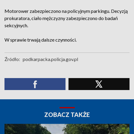
Motorower zabezpieczono na policyjnym parkingu. Decyzją
prokuratora, ciało mężczyzny zabezpieczono do badań
sekcyjnych.
W sprawie trwają dalsze czynności.
Źródło:
podkarpacka.policja.gov.pl
ZOBACZ TAKŻE