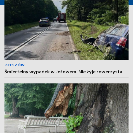
RZESZÓW
Śmiertelny wypadek w Jeżowem. Nie żyje rowerzysta