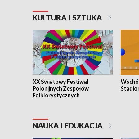
KULTURA I SZTUKA
XX Światowy Festiwal
Wschód
Polonijnych Zespołów
Stadio
Folklorystycznych
NAUKA I EDUKACJA