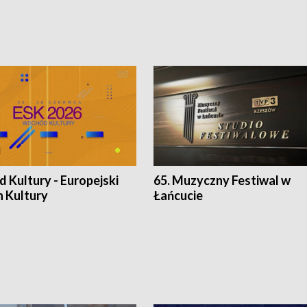
 Kultury - Europejski
65. Muzyczny Festiwal w
n Kultury
Łańcucie