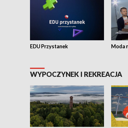
EDU Przystanek
Moda na
WYPOCZYNEK I REKREACJA