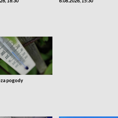
26, 18:30
6.08.2026, 15:30
za pogody