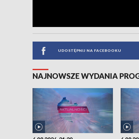
UDOSTĘPNIJ NA FACEBOOKU
NAJNOWSZE WYDANIA PR