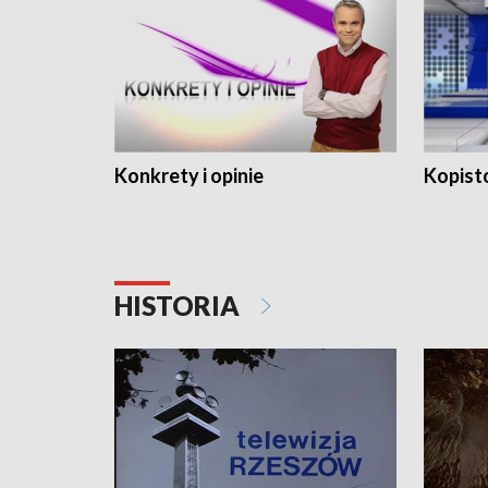
Konkrety i opinie
Kopist
HISTORIA