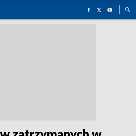
ów zatrzymanych w