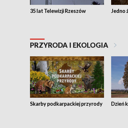
35 lat Telewizji Rzeszów
Jedno ż
PRZYRODA I EKOLOGIA
Skarby podkarpackiej przyrody
Dzień 