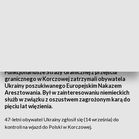
Fot. arch.
Funkcjonariusze Straży Granicznej z przejścia
granicznego w Korczowej zatrzymali obywatela
Ukrainy poszukiwanego Europejskim Nakazem
Aresztowania. Był w zainteresowaniu niemieckich
służb w związku z oszustwem zagrożonym karą do
pięciu lat więzienia.
47-letni obywatel Ukrainy zgłosił się (14 września) do
kontroli na wjazd do Polski w Korczowej.