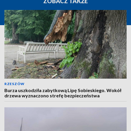
ZOBACZ TAKŻE
RZESZÓW
Burza uszkodziła zabytkową Lipę Sobieskiego. Wokół
drzewa wyznaczono strefę bezpieczeństwa