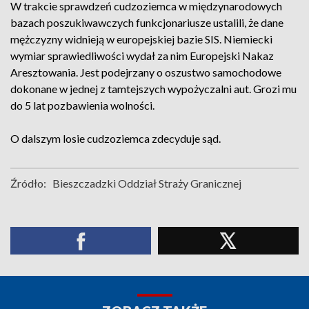
W trakcie sprawdzeń cudzoziemca w międzynarodowych
bazach poszukiwawczych funkcjonariusze ustalili, że dane
mężczyzny widnieją w europejskiej bazie SIS. Niemiecki
wymiar sprawiedliwości wydał za nim Europejski Nakaz
Aresztowania. Jest podejrzany o oszustwo samochodowe
dokonane w jednej z tamtejszych wypożyczalni aut. Grozi mu
do 5 lat pozbawienia wolności.
O dalszym losie cudzoziemca zdecyduje sąd.
Źródło:
Bieszczadzki Oddział Straży Granicznej