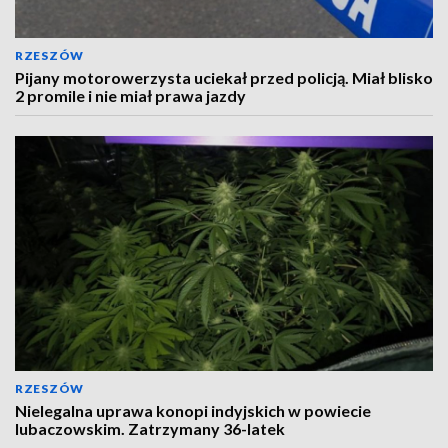
RZESZÓW
Pijany motorowerzysta uciekał przed policją. Miał blisko
2 promile i nie miał prawa jazdy
RZESZÓW
Nielegalna uprawa konopi indyjskich w powiecie
lubaczowskim. Zatrzymany 36-latek