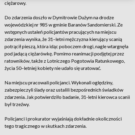
ciężarowy.
Do zdarzenia doszło w Dymitrowie Dużym na drodze
wojewódzkiej nr 985 w gminie Baranów Sandomierski. Ze
wstępnych ustaleń policjantów pracujących na miejscu
zdarzenia wynika, że 31–letni mężczyzna kierujący scanią
potrącił pieszą, która idąc poboczem drogi, nagle wtargnęła
pod jadącą ciężarówkę. Pomimo reanimacji podjętej przez
ratowników, także z Lotniczego Pogotowia Ratunkowego,
życia 50–letniej kobiety nie udało się uratować.
Na miejscu pracowali policjanci. Wykonali oględziny,
zabezpieczyli ślady oraz ustalili bezpośrednich świadków
zdarzenia. Jak potwierdziło badanie, 31-letni kierowca scanii
był trzeźwy.
Policjanci i prokurator wyjaśniają dokładnie okoliczności
tego tragicznego w skutkach zdarzenia.