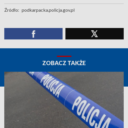
Źródło:
podkarpacka.policja.gov.pl
ZOBACZ TAKŻE