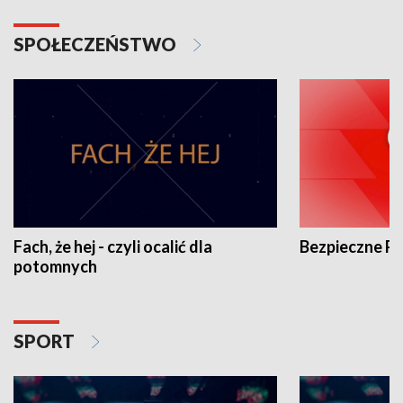
SPOŁECZEŃSTWO
Fach, że hej - czyli ocalić dla
Bezpieczne P
potomnych
SPORT