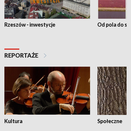
Rzeszów - inwestycje
Od pola do st
REPORTAŻE
Kultura
Społeczne