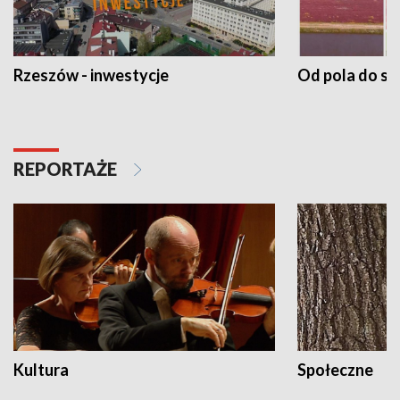
Rzeszów - inwestycje
Od pola do st
REPORTAŻE
Kultura
Społeczne