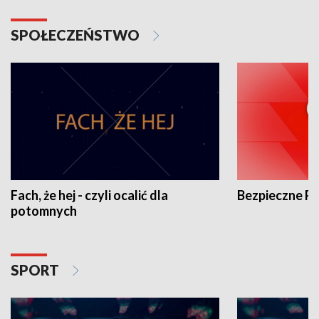
SPOŁECZEŃSTWO
Fach, że hej - czyli ocalić dla
Bezpieczne P
potomnych
SPORT