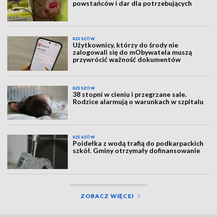
powstańców i dar dla potrzebujących
RZESZÓW
Użytkownicy, którzy do środy nie
zalogowali się do mObywatela muszą
przywrócić ważność dokumentów
RZESZÓW
38 stopni w cieniu i przegrzane sale.
Rodzice alarmują o warunkach w szpitalu
RZESZÓW
Poidełka z wodą trafią do podkarpackich
szkół. Gminy otrzymały dofinansowanie
ZOBACZ WIĘCEJ