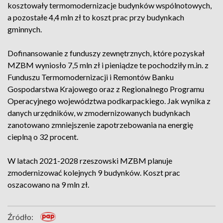
kosztowały termomodernizacje budynków wspólnotowych,
a pozostałe 4,4 mln zł to koszt prac przy budynkach
gminnych.
Dofinansowanie z funduszy zewnętrznych, które pozyskał
MZBM wyniosło 7,5 mln zł i pieniądze te pochodziły m.in. z
Funduszu Termomodernizacji i Remontów Banku
Gospodarstwa Krajowego oraz z Regionalnego Programu
Operacyjnego województwa podkarpackiego. Jak wynika z
danych urzędników, w zmodernizowanych budynkach
zanotowano zmniejszenie zapotrzebowania na energię
cieplną o 32 procent.
W latach 2021-2028 rzeszowski MZBM planuje
zmodernizować kolejnych 9 budynków. Koszt prac
oszacowano na 9 mln zł.
Źródło: