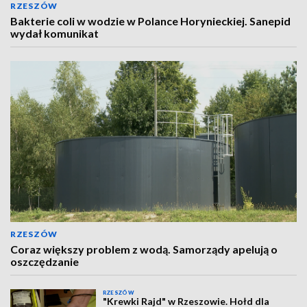
RZESZÓW
Bakterie coli w wodzie w Polance Horynieckiej. Sanepid
wydał komunikat
RZESZÓW
Coraz większy problem z wodą. Samorządy apelują o
oszczędzanie
RZESZÓW
"Krewki Rajd" w Rzeszowie. Hołd dla