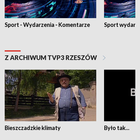
Sport - Wydarzenia - Komentarze
Sport wydarz
Z ARCHIWUM TVP3 RZESZÓW
Bieszczadzkie klimaty
Było tak...