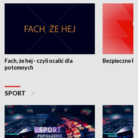
Fach, że hej - czyli ocalić dla
Bezpieczne P
potomnych
SPORT