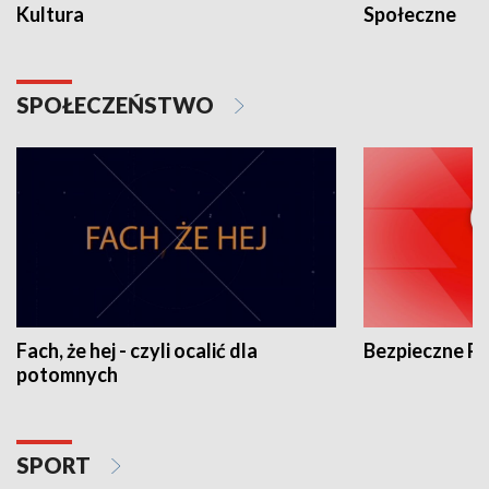
Kultura
Społeczne
SPOŁECZEŃSTWO
Fach, że hej - czyli ocalić dla
Bezpieczne P
potomnych
SPORT