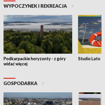
WYPOCZYNEK I REKREACJA
Podkarpackie horyzonty - z góry
Studio Lato
widać więcej
GOSPODARKA