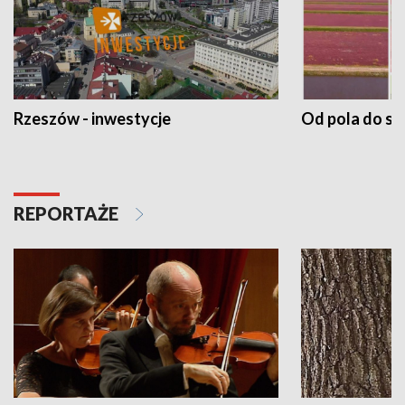
Rzeszów - inwestycje
Od pola do st
REPORTAŻE