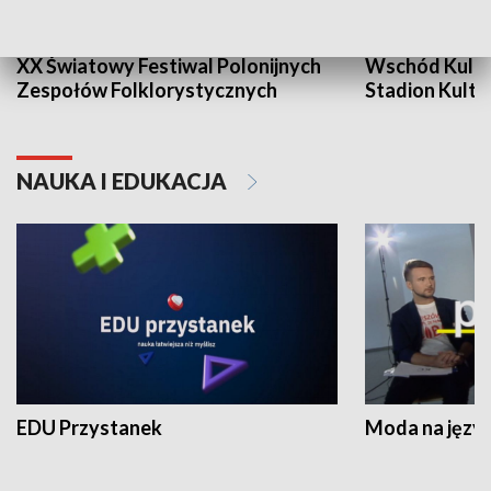
XX Światowy Festiwal Polonijnych
Wschód Kultur
Zespołów Folklorystycznych
Stadion Kultu
NAUKA I EDUKACJA
EDU Przystanek
Moda na język