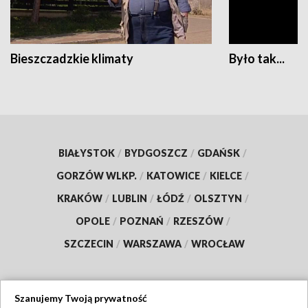
Bieszczadzkie klimaty
Było tak...
BIAŁYSTOK
/
BYDGOSZCZ
/
GDAŃSK
/
GORZÓW WLKP.
/
KATOWICE
/
KIELCE
/
KRAKÓW
/
LUBLIN
/
ŁÓDŹ
/
OLSZTYN
/
OPOLE
/
POZNAŃ
/
RZESZÓW
/
SZCZECIN
/
WARSZAWA
/
WROCŁAW
Szanujemy Twoją prywatność