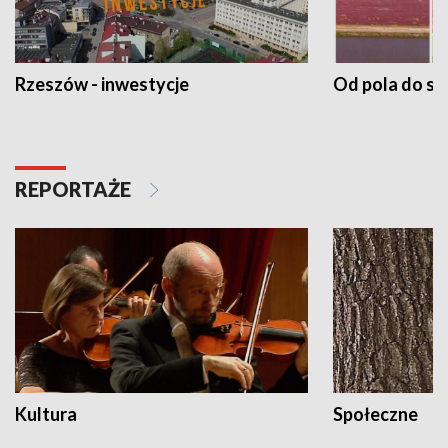
Rzeszów - inwestycje
Od pola do st
REPORTAŻE
Kultura
Społeczne