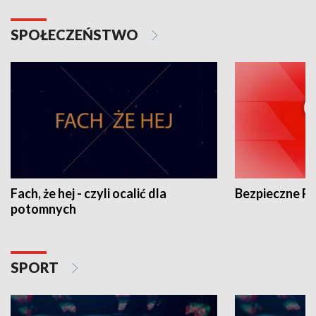
SPOŁECZEŃSTWO
Fach, że hej - czyli ocalić dla
Bezpieczne P
potomnych
SPORT