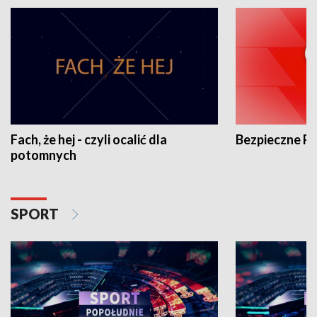
Fach, że hej - czyli ocalić dla
Bezpieczne P
potomnych
SPORT