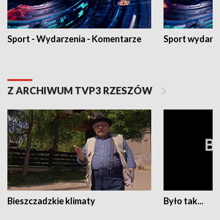
Sport - Wydarzenia - Komentarze
Sport wydarz
Z ARCHIWUM TVP3 RZESZÓW
Bieszczadzkie klimaty
Było tak...