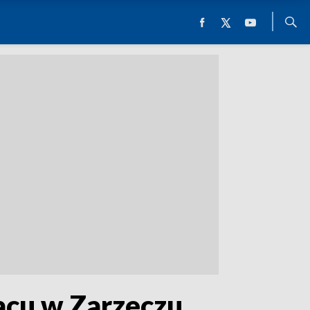
acu w Zarzeczu