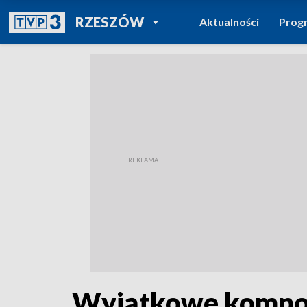
POWRÓT DO
RZESZÓW
Aktualności
Prog
TVP REGIONY
Wyjątkowe kompozy