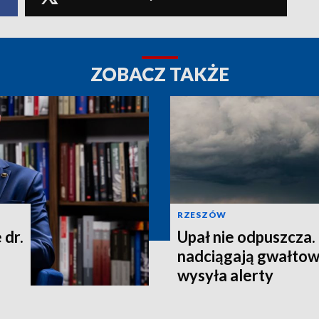
ZOBACZ TAKŻE
RZESZÓW
 dr.
Upał nie odpuszcza
nadciągają gwałtow
wysyła alerty