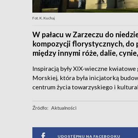
Fot. K. Kuchaj
W pałacu w Zarzeczu do niedzi
kompozycji florystycznych, do
między innymi róże, dalie, cynie,
Inspiracją były XIX-wieczne kwiatowe 
Morskiej, która była inicjatorką budow
centrum życia towarzyskiego i kultura
Źródło:
Aktualności
UDOSTĘPNIJ NA FACEBOOKU