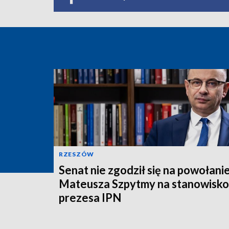
RZESZÓW
Senat nie zgodził się na powołanie
Mateusza Szpytmy na stanowisko
prezesa IPN