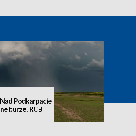
. Nad Podkarpacie
ne burze, RCB