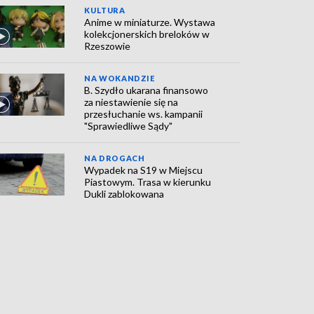
KULTURA
Anime w miniaturze. Wystawa
kolekcjonerskich breloków w
Rzeszowie
NA WOKANDZIE
B. Szydło ukarana finansowo
za niestawienie się na
przesłuchanie ws. kampanii
"Sprawiedliwe Sądy"
NA DROGACH
Wypadek na S19 w Miejscu
Piastowym. Trasa w kierunku
Dukli zablokowana