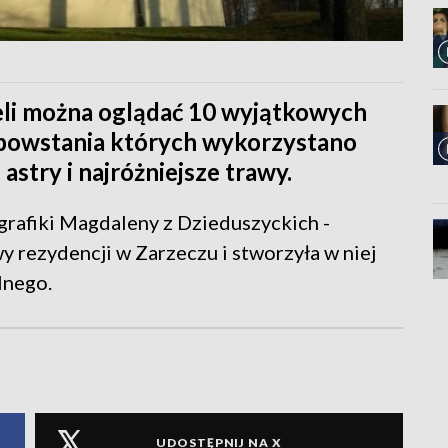
eli można oglądać 10 wyjątkowych
 powstania których wykorzystano
 astry i najróżniejsze trawy.
grafiki Magdaleny z Dzieduszyckich -
y rezydencji w Zarzeczu i stworzyła w niej
lnego.
UDOSTĘPNIJ NA X