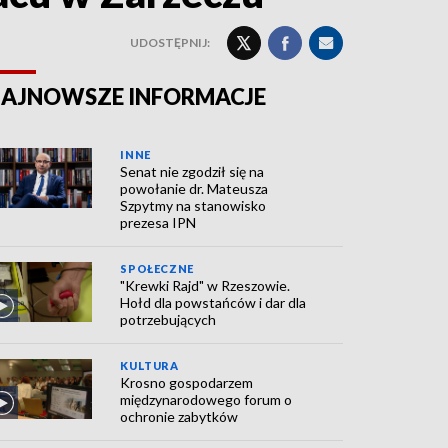
UDOSTĘPNIJ:
AJNOWSZE INFORMACJE
INNE
Senat nie zgodził się na
powołanie dr. Mateusza
Szpytmy na stanowisko
prezesa IPN
SPOŁECZNE
"Krewki Rajd" w Rzeszowie.
Hołd dla powstańców i dar dla
potrzebujących
KULTURA
Krosno gospodarzem
międzynarodowego forum o
ochronie zabytków