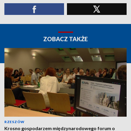
ZOBACZ TAKŻE
RZESZÓW
Krosno gospodarzem międzynarodowego forum o