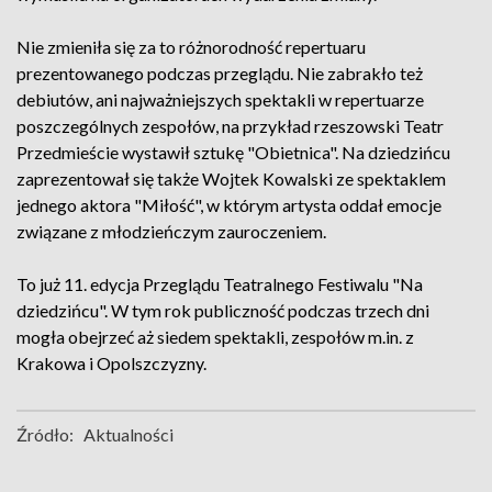
Nie zmieniła się za to różnorodność repertuaru
prezentowanego podczas przeglądu. Nie zabrakło też
debiutów, ani najważniejszych spektakli w repertuarze
poszczególnych zespołów, na przykład rzeszowski Teatr
Przedmieście wystawił sztukę "Obietnica". Na dziedzińcu
zaprezentował się także Wojtek Kowalski ze spektaklem
jednego aktora "Miłość", w którym artysta oddał emocje
związane z młodzieńczym zauroczeniem.
To już 11. edycja Przeglądu Teatralnego Festiwalu "Na
dziedzińcu". W tym rok publiczność podczas trzech dni
mogła obejrzeć aż siedem spektakli, zespołów m.in. z
Krakowa i Opolszczyzny.
Źródło:
Aktualności