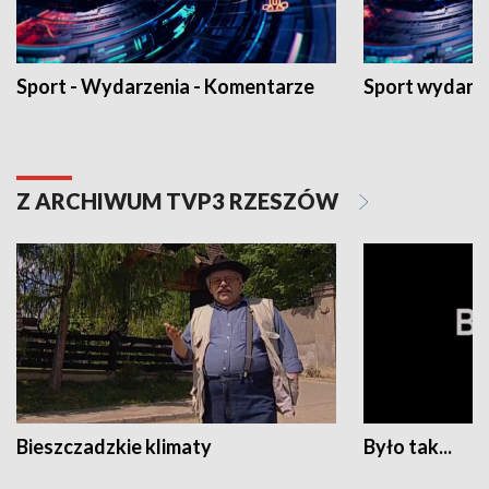
Sport - Wydarzenia - Komentarze
Sport wydarz
Z ARCHIWUM TVP3 RZESZÓW
Bieszczadzkie klimaty
Było tak...