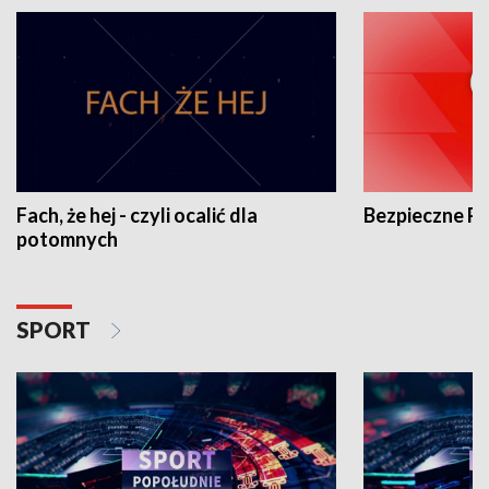
Fach, że hej - czyli ocalić dla
Bezpieczne P
potomnych
SPORT