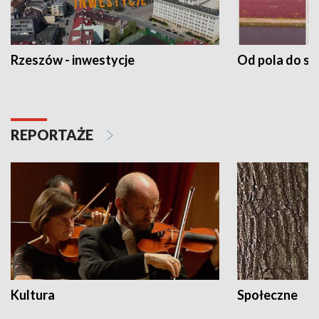
Rzeszów - inwestycje
Od pola do st
REPORTAŻE
Kultura
Społeczne