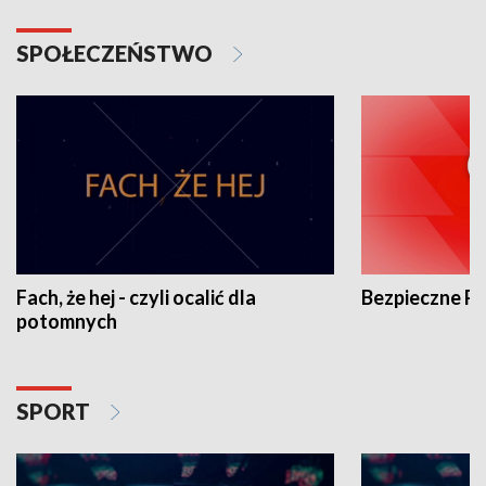
SPOŁECZEŃSTWO
Fach, że hej - czyli ocalić dla
Bezpieczne P
potomnych
SPORT