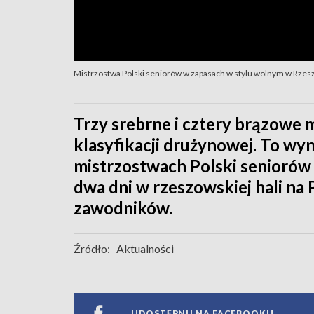
Mistrzostwa Polski seniorów w zapasach w stylu wolnym w Rzes
Trzy srebrne i cztery brązowe 
klasyfikacji drużynowej. To wy
mistrzostwach Polski seniorów
dwa dni w rzeszowskiej hali n
zawodników.
Źródło:
Aktualności
UDOSTĘPNIJ NA FACEBOOKU