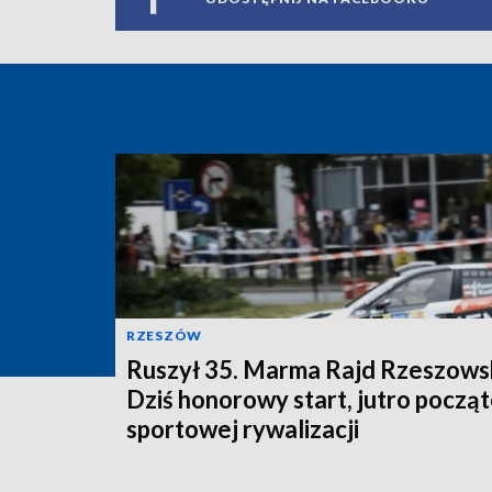
RZESZÓW
Ruszył 35. Marma Rajd Rzeszowsk
Dziś honorowy start, jutro począ
sportowej rywalizacji