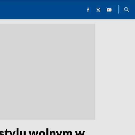
 stylu wolnym w