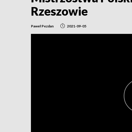
Rzeszowie
Paweł Pezdan
2021-09-05