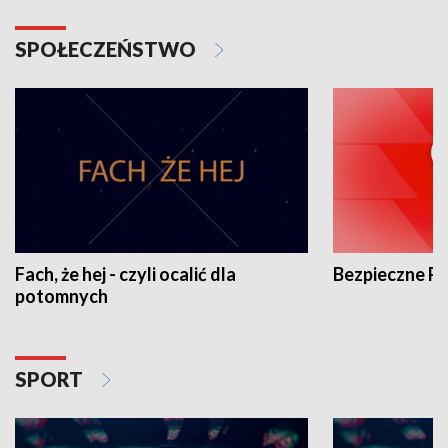
SPOŁECZEŃSTWO
Fach, że hej - czyli ocalić dla
Bezpieczne P
potomnych
SPORT