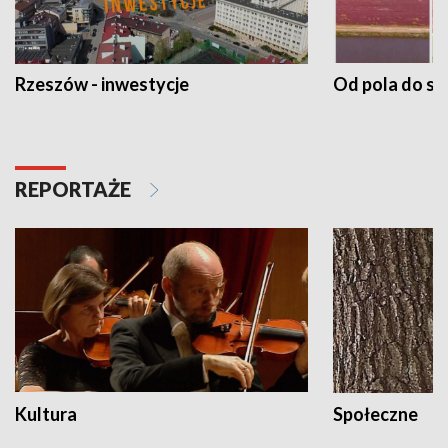
Rzeszów - inwestycje
Od pola do st
REPORTAŻE
Kultura
Społeczne