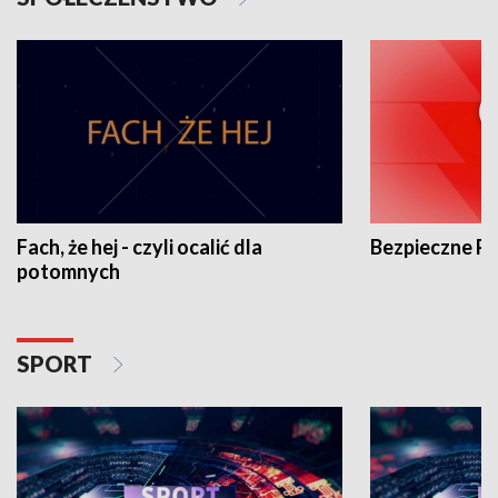
Fach, że hej - czyli ocalić dla
Bezpieczne P
potomnych
SPORT