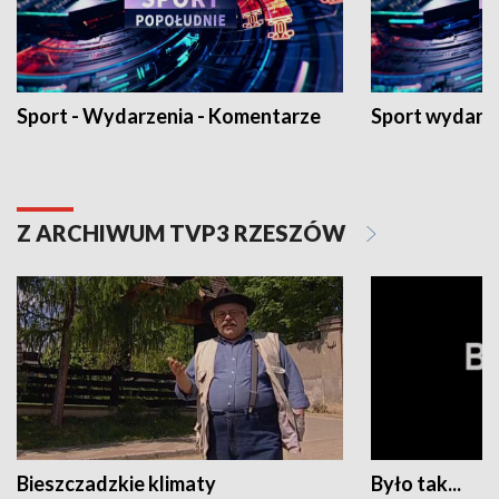
Sport - Wydarzenia - Komentarze
Sport wydarz
Z ARCHIWUM TVP3 RZESZÓW
Bieszczadzkie klimaty
Było tak...