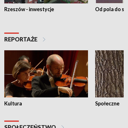
Rzeszów - inwestycje
Od pola do st
REPORTAŻE
Kultura
Społeczne
SPOŁECZEŃSTWO