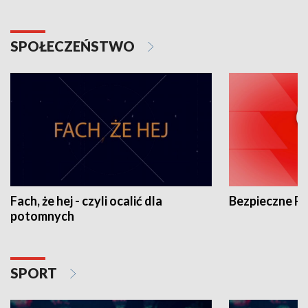
SPOŁECZEŃSTWO
Fach, że hej - czyli ocalić dla
Bezpieczne P
potomnych
SPORT