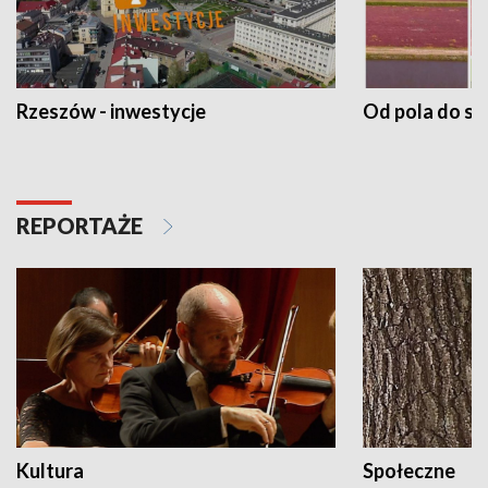
Rzeszów - inwestycje
Od pola do st
REPORTAŻE
Kultura
Społeczne