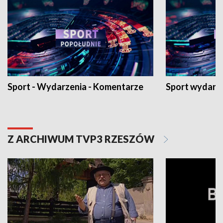
Sport - Wydarzenia - Komentarze
Sport wydarz
Z ARCHIWUM TVP3 RZESZÓW