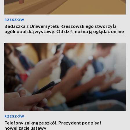
RZESZÓW
Badaczka z Uniwersytetu Rzeszowskiego stworzyła
ogólnopolską wystawę. Od dziś można ją oglądać online
RZESZÓW
Telefony znikną ze szkół. Prezydent podpisał
nowelizację ustawy