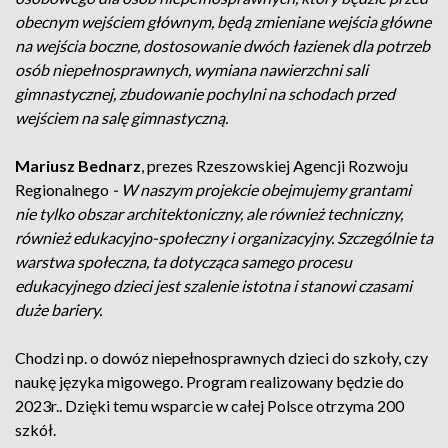
obecnym wejściem głównym, będą zmieniane wejścia główne
na wejścia boczne, dostosowanie dwóch łazienek dla potrzeb
osób niepełnosprawnych, wymiana nawierzchni sali
gimnastycznej, zbudowanie pochylni na schodach przed
wejściem na salę gimnastyczną.
Mariusz Bednarz
, prezes Rzeszowskiej Agencji Rozwoju
Regionalnego
- W naszym projekcie obejmujemy grantami
nie tylko obszar architektoniczny, ale również techniczny,
również edukacyjno-społeczny i organizacyjny. Szczególnie ta
warstwa społeczna, ta dotycząca samego procesu
edukacyjnego dzieci jest szalenie istotna i stanowi czasami
duże bariery.
Chodzi np. o dowóz niepełnosprawnych dzieci do szkoły, czy
naukę języka migowego. Program realizowany będzie do
2023r.. Dzięki temu wsparcie w całej Polsce otrzyma 200
szkół.