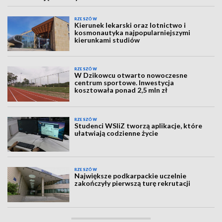
RZESZÓW
Kierunek lekarski oraz lotnictwo i
kosmonautyka najpopularniejszymi
kierunkami studiów
RZESZÓW
W Dzikowcu otwarto nowoczesne
centrum sportowe. Inwestycja
kosztowała ponad 2,5 mln zł
RZESZÓW
Studenci WSIiZ tworzą aplikacje, które
ułatwiają codzienne życie
RZESZÓW
Największe podkarpackie uczelnie
zakończyły pierwszą turę rekrutacji