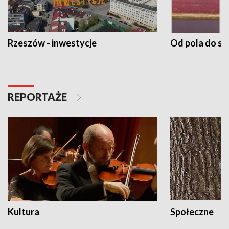
Rzeszów - inwestycje
Od pola do st
REPORTAŻE
Kultura
Społeczne