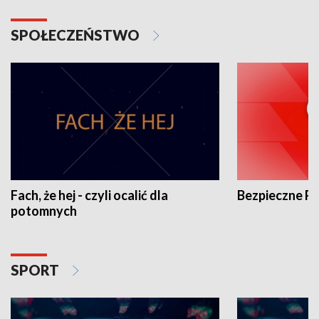
SPOŁECZEŃSTWO
Fach, że hej - czyli ocalić dla
Bezpieczne P
potomnych
SPORT